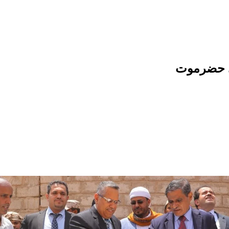
ي حضرموت