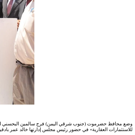
وضع محافظ حضرموت (جنوب شرقي اليمن) فرج سالمين البحسني الحجر 
للاستثمارات العقارية» في حضور رئيس مجلس إدارتها خالد عمر بادقي