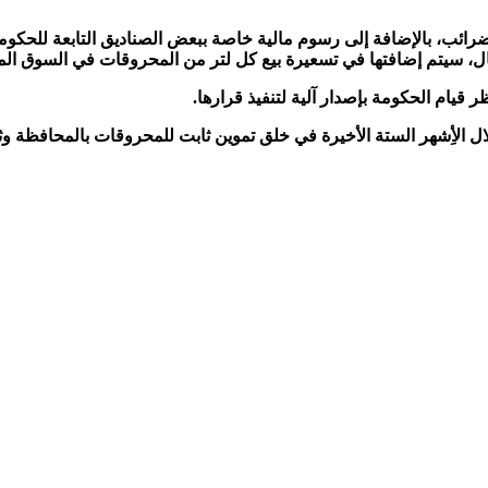
ئب، بالإضافة إلى رسوم مالية خاصة ببعض الصناديق التابعة للحكومة
يام الحكومة بإصدار آلية لتنفيذ قرارها.
خلال الأِشهر الستة الأخيرة في خلق تموين ثابت للمحروقات بالمحافظة وث