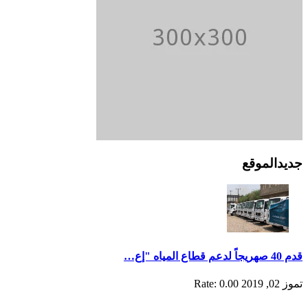
جديدالموقع
قدم 40 صهريجاً لدعم قطاع المياه "إع…
تموز 02, 2019
Rate: 0.00