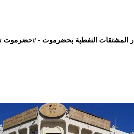
ار المشتقات النفطية بحضرموت - #حضرموت #