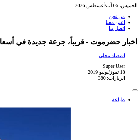
الخميس، 06 آب/أغسطس 2026
من نحن
اعلن معنا
اتصل بنا
اخبار حضرموت - قريباً، جرعة جديدة في أسع
اقتصاد محلي
Super User
18 تموز/يوليو 2019
الزيارات: 380
طباعة