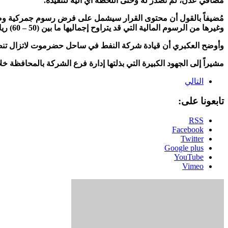
مصافي عدن، لم تصدر له وحتى اللحظة أي آلية لتنفيذه.
مُضيفاً بالقول أن محتوى القرار سيشمل على فرض رسوم جمركية وضرا
وغيرها من الرسوم المالية التي قد يتراوح إجماليها ما بين (50 – 60) ريال، سيتم إضافتها في تسعيرة بيع كل لتر من المحروقات في السوق المحلي.
وأوضح العكبري أن قيادة شركة النفط في ساحل حضرموت لاتزال تنظر ق
مشيراً إلى الجهود الكبيرة التي بذلتها إدارة فرع الشركة بالمحافظة 
التالي
تابعونا على:
RSS
Facebook
Twitter
Google plus
YouTube
Vimeo